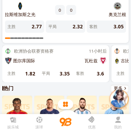
先点击
，再
“添加到主屏幕”
0
0
姆瑟
拉斯维加斯之光
奥克兰根
图尔
2
2.77
2.32
3.05
主胜
平局
客胜
主
欧洲协会联赛资格赛
11小时后
欧洲联
图尔库国际
瓦杜兹
古比斯
1.82
3.35
3.6
主胜
平局
客胜
主胜
热门
更多
娱乐城
滚球
优惠
我的